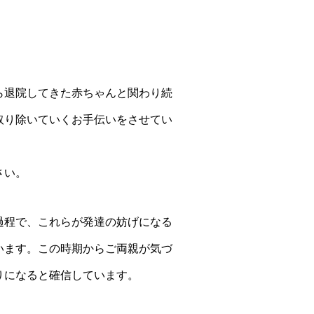
ら退院してきた赤ちゃんと関わり続
取り除いていくお手伝いをさせてい
さい。
過程で、これらが発達の妨げになる
います。この時期からご両親が気づ
りになると確信しています。