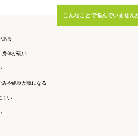
こんなことで悩んでいません
がある
、身体が硬い
い
歪みや絶壁が気になる
にくい
い