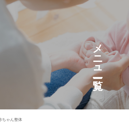
メ
ニ
ュ
赤ちゃん整体