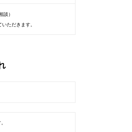
相談）
ていただきます。
れ
す。