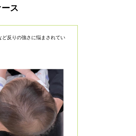
ケース
など反りの強さに悩まされてい