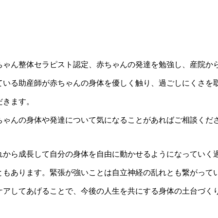
ちゃん整体セラピスト認定、赤ちゃんの発達を勉強し、産院か
ている助産師が赤ちゃんの身体を優しく触り、過ごしにくさを
だきます。
ちゃんの身体や発達について気になることがあればご相談くだ
れから成長して自分の身体を自由に動かせるようになっていく
ともあります。緊張が強いことは自立神経の乱れとも繋がって
ケアしてあげることで、今後の人生を共にする身体の土台づく